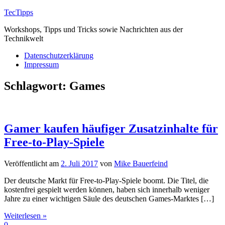
Zum
TecTipps
Inhalt
Workshops, Tipps und Tricks sowie Nachrichten aus der
springen
Technikwelt
Datenschutzerklärung
Impressum
Schlagwort:
Games
Gamer kaufen häufiger Zusatzinhalte für
Free-to-Play-Spiele
Veröffentlicht am
2. Juli 2017
von
Mike Bauerfeind
Der deutsche Markt für Free-to-Play-Spiele boomt. Die Titel, die
kostenfrei gespielt werden können, haben sich innerhalb weniger
Jahre zu einer wichtigen Säule des deutschen Games-Marktes […]
Weiterlesen »
0