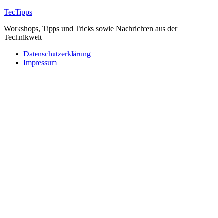
Zum
TecTipps
Inhalt
Workshops, Tipps und Tricks sowie Nachrichten aus der
springen
Technikwelt
Datenschutzerklärung
Impressum